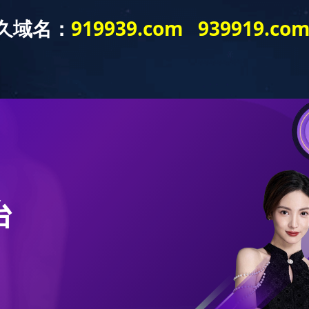
（中国）！
首页_爱游戏（中国）_爱游戏（中
，食品包装膜/袋
产品中心
爱游戏网站首页_爱游戏
爱游戏网站首页_爱
（中国）
（中国）