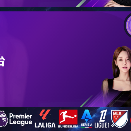
名
女）20-35岁，中专以上学历，应届生均可，具有良好的职业道德
心强，心态积极，具有开拓创新精神。
 负责公司产品的市场拓展；
2名）
）20-35岁，中专以上学历，应届生均可，具有良好的职业道德，
强，心态积极。