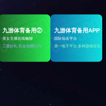
chin
掌握制袋设备的操作，制袋环节的质量把控，能有效处理好
爱游
联系我们
爱游戏爱游戏网站首页_爱游戏（中国）_爱游戏（中
（中
国）
地址：深圳市宝安区西乡街道固戍航城大道金泰工业园
A2栋二楼
电话：0755-27448208 / 27448829 / 27448839
传真：0755-27448568 / 27448849
邮箱：china-fujing@163.com