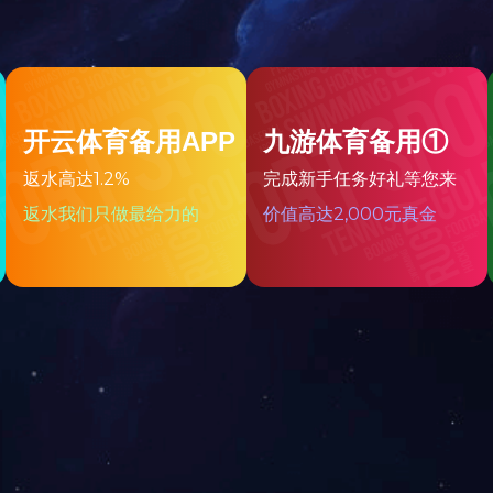
 负责跟进客户订单，处理客户反馈的问题；
1名）
掌握复合包装袋制袋工序的爱游戏网站首页_爱游戏（中国），熟练
现的问题。(没相关工作经验的勿扰)
我们
产品中心
爱游戏网站首页_
戏（中国）
复合袋系列
爱游戏网站首页_爱游戏
自动包装膜
国）
卡头袋、自粘袋、信封袋
PE胶袋及其他产品
礼品袋